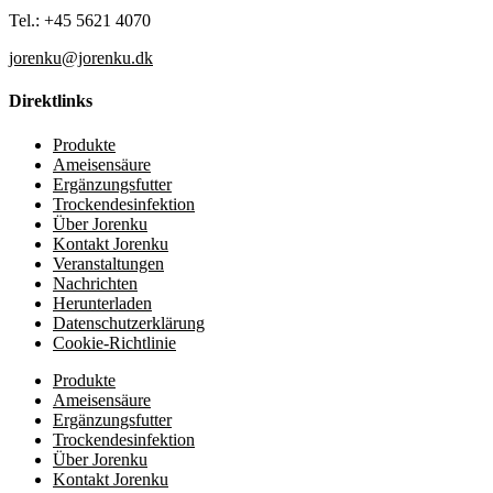
Tel.: +45 5621 4070
jorenku@jorenku.dk
Direktlinks
Produkte
Ameisensäure
Ergänzungsfutter
Trockendesinfektion
Über Jorenku
Kontakt Jorenku
Veranstaltungen
Nachrichten
Herunterladen
Datenschutzerklärung
Cookie-Richtlinie
Produkte
Ameisensäure
Ergänzungsfutter
Trockendesinfektion
Über Jorenku
Kontakt Jorenku