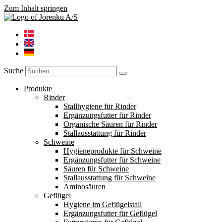
Zum Inhalt springen
Suche
Produkte
Rinder
Stallhygiene für Rinder
Ergänzungsfutter für Rinder
Organische Säuren für Rinder
Stallausstattung für Rinder
Schweine
Hygieneprodukte für Schweine
Ergänzungsfutter für Schweine
Säuren für Schweine
Stallausstattung für Schweine
Aminosäuren
Geflügel
Hygiene im Geflügelstall
Ergänzungsfutter für Geflügel