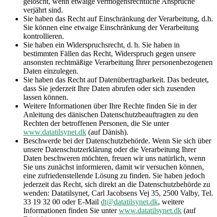
gelöscht, wenn etwaige vermögensrechtliche Ansprüche
verjährt sind.
Sie haben das Recht auf Einschränkung der Verarbeitung, d.h.
Sie können eine etwaige Einschränkung der Verarbeitung
kontrollieren.
Sie haben ein Widerspruchsrecht, d. h. Sie haben in
bestimmten Fällen das Recht, Widerspruch gegen unsere
ansonsten rechtmäßige Verarbeitung Ihrer personenbezogenen
Daten einzulegen.
Sie haben das Recht auf Datenübertragbarkeit. Das bedeutet,
dass Sie jederzeit Ihre Daten abrufen oder sich zusenden
lassen können.
Weitere Informationen über Ihre Rechte finden Sie in der
Anleitung des dänischen Datenschutzbeauftragten zu den
Rechten der betroffenen Personen, die Sie unter
www.datatilsynet.dk
(auf Dänish).
Beschwerde bei der Datenschutzbehörde. Wenn Sie sich über
unsere Datenschutzerklärung oder die Verarbeitung Ihrer
Daten beschweren möchten, freuen wir uns natürlich, wenn
Sie uns zunächst informieren, damit wir versuchen können,
eine zufriedenstellende Lösung zu finden. Sie haben jedoch
jederzeit das Recht, sich direkt an die Datenschutzbehörde zu
wenden: Datatilsynet, Carl Jacobsens Vej 35, 2500 Valby, Tel.
33 19 32 00 oder E-Mail
dt@datatilsynet.dk
, weitere
Informationen finden Sie unter
www.datatilsynet.dk
(auf