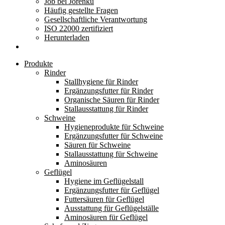
Job bei Jorenku
Häufig gestellte Fragen
Gesellschaftliche Verantwortung
ISO 22000 zertifiziert
Herunterladen
Produkte
Rinder
Stallhygiene für Rinder
Ergänzungsfutter für Rinder
Organische Säuren für Rinder
Stallausstattung für Rinder
Schweine
Hygieneprodukte für Schweine
Ergänzungsfutter für Schweine
Säuren für Schweine
Stallausstattung für Schweine
Aminosäuren
Geflügel
Hygiene im Geflügelstall
Ergänzungsfutter für Geflügel
Futtersäuren für Geflügel
Ausstattung für Geflügelställe
Aminosäuren für Geflügel