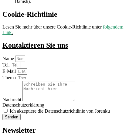
Dänish).
Cookie-Richtlinie
Lesen Sie mehr über unsere Cookie-Richtlinie unter
folgendem
Link
.
Kontaktieren Sie uns
Name
Tel.
E-Mail
Thema
Nachricht
Datenschutzerklärung
Ich akzeptiere die
Datenschutzrichtlinie
von Jorenku
Senden
Newsletter