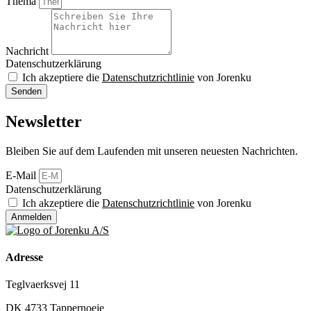
Thema
Nachricht
Datenschutzerklärung
Ich akzeptiere die
Datenschutzrichtlinie
von Jorenku
Senden
Newsletter
Bleiben Sie auf dem Laufenden mit unseren neuesten Nachrichten.
E-Mail
Datenschutzerklärung
Ich akzeptiere die
Datenschutzrichtlinie
von Jorenku
Anmelden
Adresse
Teglvaerksvej 11
DK 4733 Tappernoeje