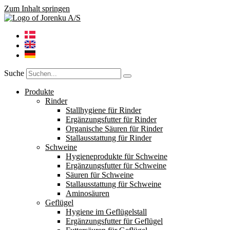
Zum Inhalt springen
Suche
Produkte
Rinder
Stallhygiene für Rinder
Ergänzungsfutter für Rinder
Organische Säuren für Rinder
Stallausstattung für Rinder
Schweine
Hygieneprodukte für Schweine
Ergänzungsfutter für Schweine
Säuren für Schweine
Stallausstattung für Schweine
Aminosäuren
Geflügel
Hygiene im Geflügelstall
Ergänzungsfutter für Geflügel