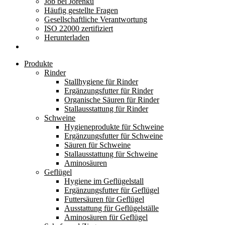
Job bei Jorenku
Häufig gestellte Fragen
Gesellschaftliche Verantwortung
ISO 22000 zertifiziert
Herunterladen
Produkte
Rinder
Stallhygiene für Rinder
Ergänzungsfutter für Rinder
Organische Säuren für Rinder
Stallausstattung für Rinder
Schweine
Hygieneprodukte für Schweine
Ergänzungsfutter für Schweine
Säuren für Schweine
Stallausstattung für Schweine
Aminosäuren
Geflügel
Hygiene im Geflügelstall
Ergänzungsfutter für Geflügel
Futtersäuren für Geflügel
Ausstattung für Geflügelställe
Aminosäuren für Geflügel