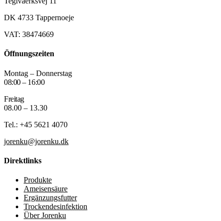
Teglvaerksvej 11
DK 4733 Tappernoeje
VAT: 38474669
Öffnungszeiten
Montag – Donnerstag
08:00 – 16:00
Freitag
08.00 – 13.30
Tel.: +45 5621 4070
jorenku@jorenku.dk
Direktlinks
Produkte
Ameisensäure
Ergänzungsfutter
Trockendesinfektion
Über Jorenku