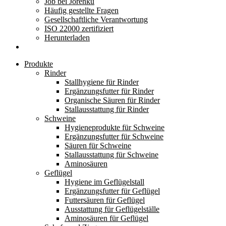
Job bei Jorenku
Häufig gestellte Fragen
Gesellschaftliche Verantwortung
ISO 22000 zertifiziert
Herunterladen
Produkte
Rinder
Stallhygiene für Rinder
Ergänzungsfutter für Rinder
Organische Säuren für Rinder
Stallausstattung für Rinder
Schweine
Hygieneprodukte für Schweine
Ergänzungsfutter für Schweine
Säuren für Schweine
Stallausstattung für Schweine
Aminosäuren
Geflügel
Hygiene im Geflügelstall
Ergänzungsfutter für Geflügel
Futtersäuren für Geflügel
Ausstattung für Geflügelställe
Aminosäuren für Geflügel