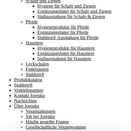
Schafe und Ziegen
Hygiene für Schafe und Ziegen
Ergänzungsfutter für Schafe und Ziegen
Stallausstattung für Schafe & Ziegen
Pferde
Hygieneprodukte für Pferde
Ergänzungsfutter für Pferde
Staldren® Ausstattung für Pferde
Haustiere
Hygieneprodukte für Haustiere
Ergänzungsfutter für Haustiere
Stallausstattung für Haustiere
Leckschalen
Futtersäuren
Staldren®
Produktkatalog
Staldren®
Vertriebspartner
Kontakt Jorenku
Nachrichten
Über Jorenku
Veranstaltungen
Job bei Jorenku
Häufig gestellte Fragen
Gesellschaftliche Verantwortung