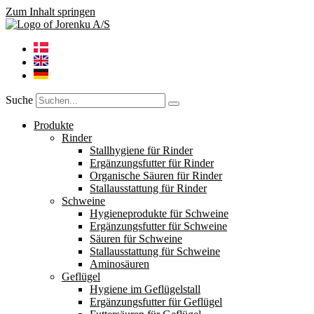
Zum Inhalt springen
Suche
Produkte
Rinder
Stallhygiene für Rinder
Ergänzungsfutter für Rinder
Organische Säuren für Rinder
Stallausstattung für Rinder
Schweine
Hygieneprodukte für Schweine
Ergänzungsfutter für Schweine
Säuren für Schweine
Stallausstattung für Schweine
Aminosäuren
Geflügel
Hygiene im Geflügelstall
Ergänzungsfutter für Geflügel