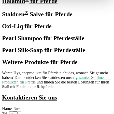
Halamid
für Pferde
®
Staldren
Salve für Pferde
Oxi-Liq für Pferde
Pearl Shampoo für Pferdeställe
Pearl Silk-Soap für Pferdeställe
Weitere Produkte für Pferde
Waren Hygieneprodukte für Pferde nicht das, wonach Sie gesucht
haben? Dann entdecken Sie stattdessen unser
gesamtes Sortiment an
Produkt
en für Pferde
und finden Sie die besten Lösungen für Ihren
Stall mit Fohlen oder Reitpferde.
Kontaktieren Sie uns
Name
Tel.