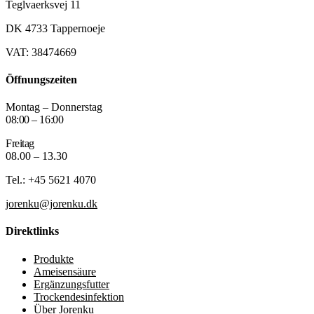
Teglvaerksvej 11
DK 4733 Tappernoeje
VAT: 38474669
Öffnungszeiten
Montag – Donnerstag
08:00 – 16:00
Freitag
08.00 – 13.30
Tel.: +45 5621 4070
jorenku@jorenku.dk
Direktlinks
Produkte
Ameisensäure
Ergänzungsfutter
Trockendesinfektion
Über Jorenku