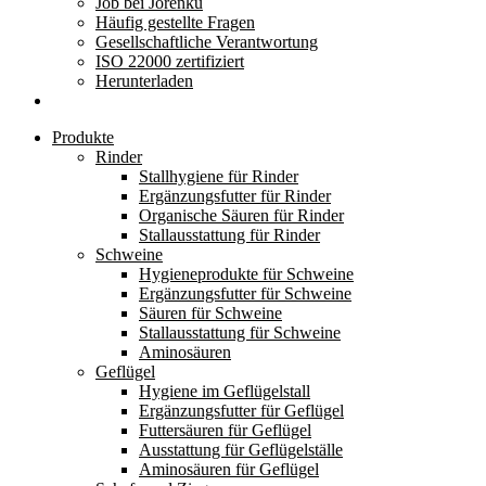
Job bei Jorenku
Häufig gestellte Fragen
Gesellschaftliche Verantwortung
ISO 22000 zertifiziert
Herunterladen
Produkte
Rinder
Stallhygiene für Rinder
Ergänzungsfutter für Rinder
Organische Säuren für Rinder
Stallausstattung für Rinder
Schweine
Hygieneprodukte für Schweine
Ergänzungsfutter für Schweine
Säuren für Schweine
Stallausstattung für Schweine
Aminosäuren
Geflügel
Hygiene im Geflügelstall
Ergänzungsfutter für Geflügel
Futtersäuren für Geflügel
Ausstattung für Geflügelställe
Aminosäuren für Geflügel