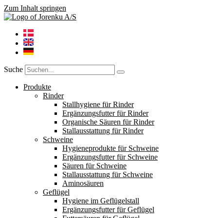
Zum Inhalt springen
Suche
Produkte
Rinder
Stallhygiene für Rinder
Ergänzungsfutter für Rinder
Organische Säuren für Rinder
Stallausstattung für Rinder
Schweine
Hygieneprodukte für Schweine
Ergänzungsfutter für Schweine
Säuren für Schweine
Stallausstattung für Schweine
Aminosäuren
Geflügel
Hygiene im Geflügelstall
Ergänzungsfutter für Geflügel