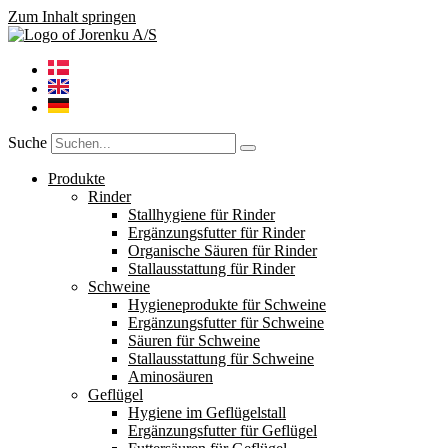
Zum Inhalt springen
Suche
Produkte
Rinder
Stallhygiene für Rinder
Ergänzungsfutter für Rinder
Organische Säuren für Rinder
Stallausstattung für Rinder
Schweine
Hygieneprodukte für Schweine
Ergänzungsfutter für Schweine
Säuren für Schweine
Stallausstattung für Schweine
Aminosäuren
Geflügel
Hygiene im Geflügelstall
Ergänzungsfutter für Geflügel