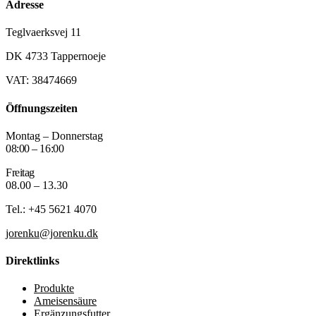
Adresse
Teglvaerksvej 11
DK 4733 Tappernoeje
VAT: 38474669
Öffnungszeiten
Montag – Donnerstag
08:00 – 16:00
Freitag
08.00 – 13.30
Tel.: +45 5621 4070
jorenku@jorenku.dk
Direktlinks
Produkte
Ameisensäure
Ergänzungsfutter