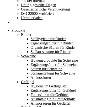
Job bei Jorenku
Häufig gestellte Fragen
Gesellschaftliche Verantwortung
ISO 22000 zertifiziert
Herunterladen
Produkte
Rinder
Stallhygiene für Rinder
Ergänzungsfutter für Rinder
Organische Säuren für Rinder
Stallausstattung für Rinder
Schweine
Hygieneprodukte für Schweine
Ergänzungsfutter für Schweine
Säuren für Schweine
Stallausstattung für Schweine
Aminosäuren
Geflügel
Hygiene im Geflügelstall
Ergänzungsfutter für Geflügel
Futtersäuren für Geflügel
Ausstattung für Geflügelställe
Aminosäuren für Geflügel