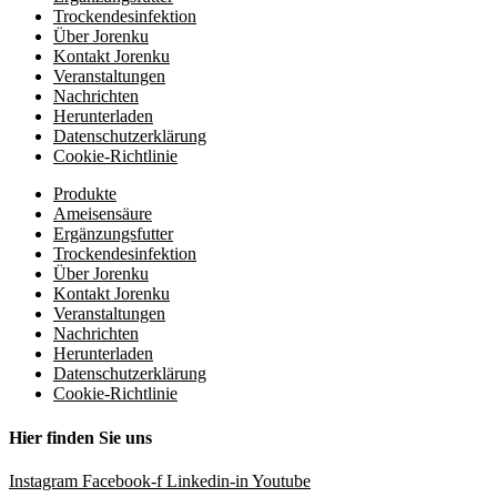
Trockendesinfektion
Über Jorenku
Kontakt Jorenku
Veranstaltungen
Nachrichten
Herunterladen
Datenschutzerklärung
Cookie-Richtlinie
Produkte
Ameisensäure
Ergänzungsfutter
Trockendesinfektion
Über Jorenku
Kontakt Jorenku
Veranstaltungen
Nachrichten
Herunterladen
Datenschutzerklärung
Cookie-Richtlinie
Hier finden Sie uns
Instagram
Facebook-f
Linkedin-in
Youtube