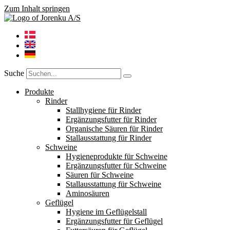
Zum Inhalt springen
Suche
Produkte
Rinder
Stallhygiene für Rinder
Ergänzungsfutter für Rinder
Organische Säuren für Rinder
Stallausstattung für Rinder
Schweine
Hygieneprodukte für Schweine
Ergänzungsfutter für Schweine
Säuren für Schweine
Stallausstattung für Schweine
Aminosäuren
Geflügel
Hygiene im Geflügelstall
Ergänzungsfutter für Geflügel