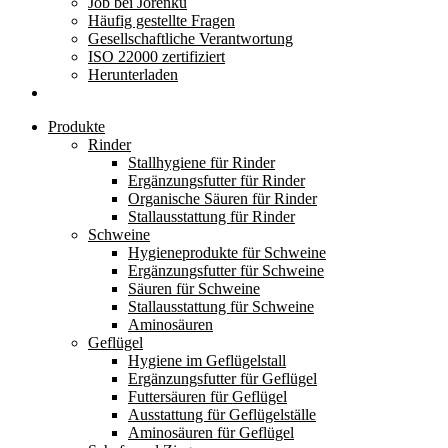
Job bei Jorenku
Häufig gestellte Fragen
Gesellschaftliche Verantwortung
ISO 22000 zertifiziert
Herunterladen
Produkte
Rinder
Stallhygiene für Rinder
Ergänzungsfutter für Rinder
Organische Säuren für Rinder
Stallausstattung für Rinder
Schweine
Hygieneprodukte für Schweine
Ergänzungsfutter für Schweine
Säuren für Schweine
Stallausstattung für Schweine
Aminosäuren
Geflügel
Hygiene im Geflügelstall
Ergänzungsfutter für Geflügel
Futtersäuren für Geflügel
Ausstattung für Geflügelställe
Aminosäuren für Geflügel