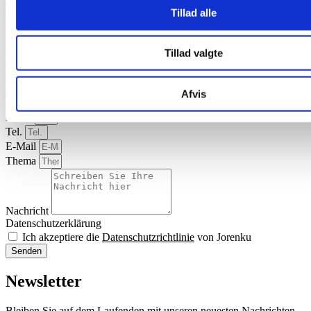
Prospekte
Tillad alle
Deutsch
Tillad valgte
Laden Sie Prospekte über Triple-Iron Trog herunter
Kontaktieren Sie uns
Afvis
Name
Tel.
E-Mail
Thema
Nachricht
Datenschutzerklärung
Ich akzeptiere die
Datenschutzrichtlinie
von Jorenku
Senden
Newsletter
Bleiben Sie auf dem Laufenden mit unseren neuesten Nachrichten.