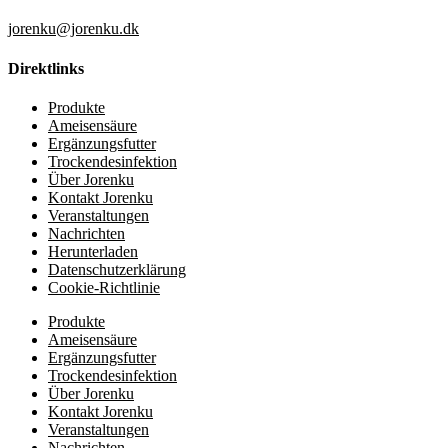
jorenku@jorenku.dk
Direktlinks
Produkte
Ameisensäure
Ergänzungsfutter
Trockendesinfektion
Über Jorenku
Kontakt Jorenku
Veranstaltungen
Nachrichten
Herunterladen
Datenschutzerklärung
Cookie-Richtlinie
Produkte
Ameisensäure
Ergänzungsfutter
Trockendesinfektion
Über Jorenku
Kontakt Jorenku
Veranstaltungen
Nachrichten