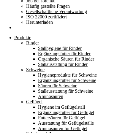
Job bei Jorenku
Häufig gestellte Fragen
Gesellschaftliche Verantwortung
ISO 22000 zertifiziert
Herunterladen
Produkte
Rinder
Stallhygiene für Rinder
Ergänzungsfutter für Rinder
Organische Säuren für Rinder
Stallausstattung für Rinder
Schweine
Hygieneprodukte für Schweine
Ergänzungsfutter für Schweine
Säuren für Schweine
Stallausstattung für Schweine
Aminosäuren
Geflügel
Hygiene im Geflügelstall
Ergänzungsfutter für Geflügel
Futtersäuren für Geflügel
Ausstattung für Geflügelställe
Aminosäuren für Geflügel