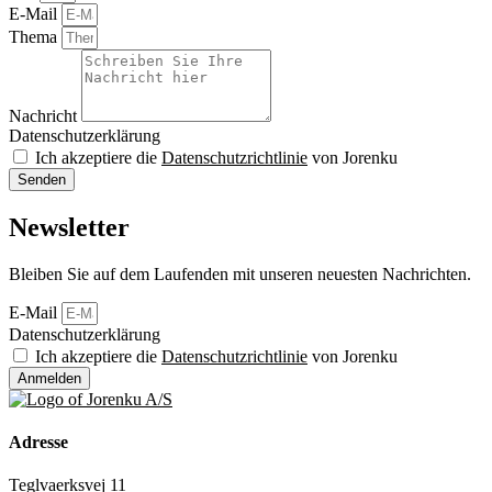
E-Mail
Thema
Nachricht
Datenschutzerklärung
Ich akzeptiere die
Datenschutzrichtlinie
von Jorenku
Senden
Newsletter
Bleiben Sie auf dem Laufenden mit unseren neuesten Nachrichten.
E-Mail
Datenschutzerklärung
Ich akzeptiere die
Datenschutzrichtlinie
von Jorenku
Anmelden
Adresse
Teglvaerksvej 11