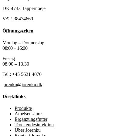
DK 4733 Tappernoeje
VAT: 38474669
Öffnungszeiten
Montag – Donnerstag
08:00 – 16:00
Freitag
08.00 – 13.30
Tel.: +45 5621 4070
jorenku@jorenku.dk
Direktlinks
Produkte
Ameisensäure
Ergänzungsfutter
Trockendesinfektion
Über Jorenku
Kontakt Jorenku