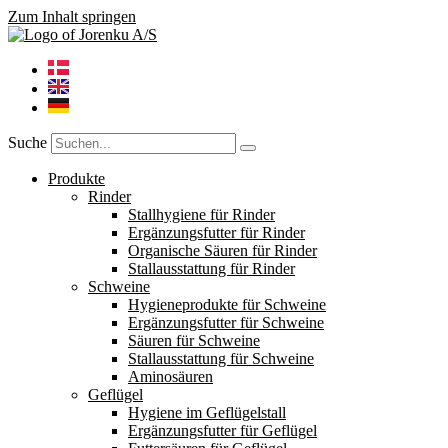
Zum Inhalt springen
Suche
Produkte
Rinder
Stallhygiene für Rinder
Ergänzungsfutter für Rinder
Organische Säuren für Rinder
Stallausstattung für Rinder
Schweine
Hygieneprodukte für Schweine
Ergänzungsfutter für Schweine
Säuren für Schweine
Stallausstattung für Schweine
Aminosäuren
Geflügel
Hygiene im Geflügelstall
Ergänzungsfutter für Geflügel