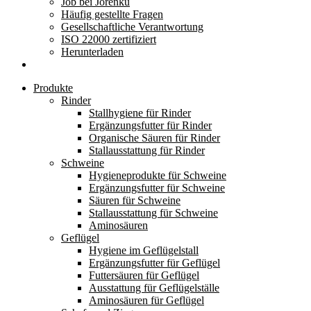
Job bei Jorenku
Häufig gestellte Fragen
Gesellschaftliche Verantwortung
ISO 22000 zertifiziert
Herunterladen
Produkte
Rinder
Stallhygiene für Rinder
Ergänzungsfutter für Rinder
Organische Säuren für Rinder
Stallausstattung für Rinder
Schweine
Hygieneprodukte für Schweine
Ergänzungsfutter für Schweine
Säuren für Schweine
Stallausstattung für Schweine
Aminosäuren
Geflügel
Hygiene im Geflügelstall
Ergänzungsfutter für Geflügel
Futtersäuren für Geflügel
Ausstattung für Geflügelställe
Aminosäuren für Geflügel