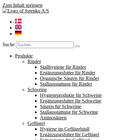
Zum Inhalt springen
Suche
Produkte
Rinder
Stallhygiene für Rinder
Ergänzungsfutter für Rinder
Organische Säuren für Rinder
Stallausstattung für Rinder
Schweine
Hygieneprodukte für Schweine
Ergänzungsfutter für Schweine
Säuren für Schweine
Stallausstattung für Schweine
Aminosäuren
Geflügel
Hygiene im Geflügelstall
Ergänzungsfutter für Geflügel