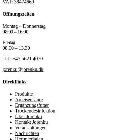
VAT: 38474669
Öffnungszeiten
Montag – Donnerstag
08:00 – 16:00
Freitag
08.00 – 13.30
Tel.: +45 5621 4070
jorenku@jorenku.dk
Direktlinks
Produkte
Ameisensäure
Ergänzungsfutter
Trockendesinfektion
Über Jorenku
Kontakt Jorenku
Veranstaltungen
Nachrichten
Herunterladen