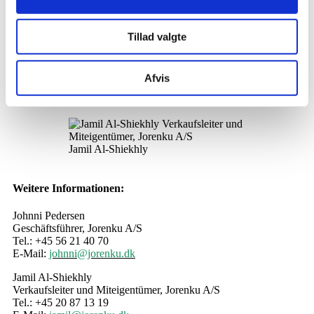
Neben seiner Rolle in der Geschäftsführung und im Vorstand
bleibt Jamil Al-Shiekhly weiterhin Verkaufsleiter – für die
Kunden ändert sich also nichts im Tagesgeschäft.
Tillad valgte
Afvis
Johnni Pedersen
Jamil Al-Shiekhly
Weitere Informationen:
Johnni Pedersen
Geschäftsführer, Jorenku A/S
Tel.: +45 56 21 40 70
E-Mail:
johnni@jorenku.dk
Jamil Al-Shiekhly
Verkaufsleiter und Miteigentümer, Jorenku A/S
Tel.: +45 20 87 13 19