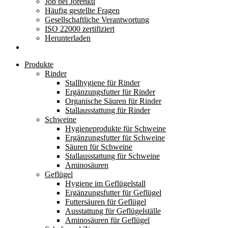
Job bei Jorenku
Häufig gestellte Fragen
Gesellschaftliche Verantwortung
ISO 22000 zertifiziert
Herunterladen
Produkte
Rinder
Stallhygiene für Rinder
Ergänzungsfutter für Rinder
Organische Säuren für Rinder
Stallausstattung für Rinder
Schweine
Hygieneprodukte für Schweine
Ergänzungsfutter für Schweine
Säuren für Schweine
Stallausstattung für Schweine
Aminosäuren
Geflügel
Hygiene im Geflügelstall
Ergänzungsfutter für Geflügel
Futtersäuren für Geflügel
Ausstattung für Geflügelställe
Aminosäuren für Geflügel