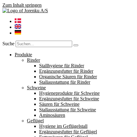
Zum Inhalt springen
Suche
Produkte
Rinder
Stallhygiene für Rinder
Ergänzungsfutter für Rinder
Organische Säuren für Rinder
Stallausstattung für Rinder
Schweine
Hygieneprodukte für Schweine
Ergänzungsfutter für Schweine
Säuren für Schweine
Stallausstattung für Schweine
Aminosäuren
Geflügel
Hygiene im Geflügelstall
Ergänzungsfutter für Geflügel