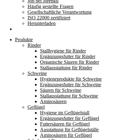
Job bei Jorenku
Häufig gestellte Fragen
Gesellschaftliche Verantwortung
ISO 22000 zertifiziert
Herunterladen
Produkte
Rinder
Stallhygiene für Rinder
Ergänzungsfutter für Rinder
Organische Säuren für Rinder
Stallausstattung für Rinder
Schweine
Hygieneprodukte für Schweine
Ergänzungsfutter für Schweine
Säuren für Schweine
Stallausstattung für Schweine
Aminosäuren
Geflügel
Hygiene im Geflügelstall
Ergänzungsfutter für Geflügel
Futtersäuren für Geflügel
Ausstattung für Geflügelställe
Aminosäuren für Geflügel