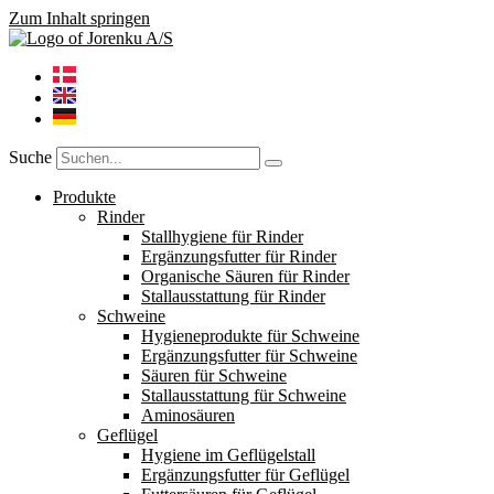
Zum Inhalt springen
Suche
Produkte
Rinder
Stallhygiene für Rinder
Ergänzungsfutter für Rinder
Organische Säuren für Rinder
Stallausstattung für Rinder
Schweine
Hygieneprodukte für Schweine
Ergänzungsfutter für Schweine
Säuren für Schweine
Stallausstattung für Schweine
Aminosäuren
Geflügel
Hygiene im Geflügelstall
Ergänzungsfutter für Geflügel