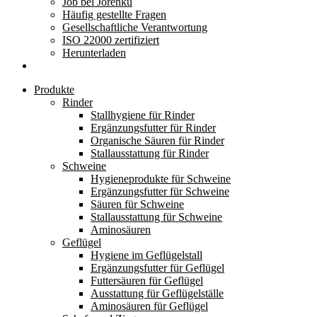
Job bei Jorenku
Häufig gestellte Fragen
Gesellschaftliche Verantwortung
ISO 22000 zertifiziert
Herunterladen
Produkte
Rinder
Stallhygiene für Rinder
Ergänzungsfutter für Rinder
Organische Säuren für Rinder
Stallausstattung für Rinder
Schweine
Hygieneprodukte für Schweine
Ergänzungsfutter für Schweine
Säuren für Schweine
Stallausstattung für Schweine
Aminosäuren
Geflügel
Hygiene im Geflügelstall
Ergänzungsfutter für Geflügel
Futtersäuren für Geflügel
Ausstattung für Geflügelställe
Aminosäuren für Geflügel