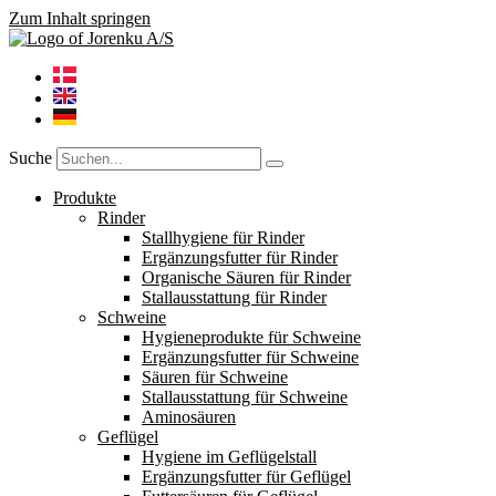
Zum Inhalt springen
Suche
Produkte
Rinder
Stallhygiene für Rinder
Ergänzungsfutter für Rinder
Organische Säuren für Rinder
Stallausstattung für Rinder
Schweine
Hygieneprodukte für Schweine
Ergänzungsfutter für Schweine
Säuren für Schweine
Stallausstattung für Schweine
Aminosäuren
Geflügel
Hygiene im Geflügelstall
Ergänzungsfutter für Geflügel