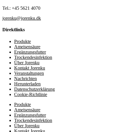
Tel.: +45 5621 4070
jorenku@jorenku.dk
Direktlinks
Produkte
Ameisensäure
Ergänzungsfutter
Trockendesinfektion
Über Jorenku
Kontakt Jorenku
Veranstaltungen
Nachrichten
Herunterladen
Datenschutzerklärung
Cookie-Richtlinie
Produkte
Ameisensäure
Ergänzungsfutter
Trockendesinfektion
Über Jorenku
Kontakt Jorenku