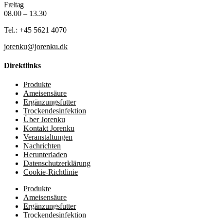
Freitag
08.00 – 13.30
Tel.: +45 5621 4070
jorenku@jorenku.dk
Direktlinks
Produkte
Ameisensäure
Ergänzungsfutter
Trockendesinfektion
Über Jorenku
Kontakt Jorenku
Veranstaltungen
Nachrichten
Herunterladen
Datenschutzerklärung
Cookie-Richtlinie
Produkte
Ameisensäure
Ergänzungsfutter
Trockendesinfektion