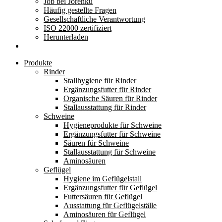
Job bei Jorenku
Häufig gestellte Fragen
Gesellschaftliche Verantwortung
ISO 22000 zertifiziert
Herunterladen
Produkte
Rinder
Stallhygiene für Rinder
Ergänzungsfutter für Rinder
Organische Säuren für Rinder
Stallausstattung für Rinder
Schweine
Hygieneprodukte für Schweine
Ergänzungsfutter für Schweine
Säuren für Schweine
Stallausstattung für Schweine
Aminosäuren
Geflügel
Hygiene im Geflügelstall
Ergänzungsfutter für Geflügel
Futtersäuren für Geflügel
Ausstattung für Geflügelställe
Aminosäuren für Geflügel