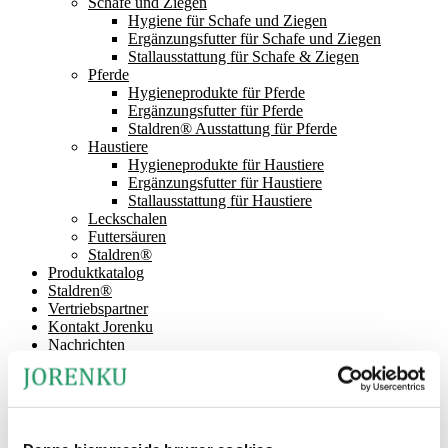
Schafe und Ziegen
Hygiene für Schafe und Ziegen
Ergänzungsfutter für Schafe und Ziegen
Stallausstattung für Schafe & Ziegen
Pferde
Hygieneprodukte für Pferde
Ergänzungsfutter für Pferde
Staldren® Ausstattung für Pferde
Haustiere
Hygieneprodukte für Haustiere
Ergänzungsfutter für Haustiere
Stallausstattung für Haustiere
Leckschalen
Futtersäuren
Staldren®
Produktkatalog
Staldren®
Vertriebspartner
Kontakt Jorenku
Nachrichten
Über Jorenku
Veranstaltungen
Job bei Jorenku
Häufig gestellte Fragen
Gesellschaftliche Verantwortung