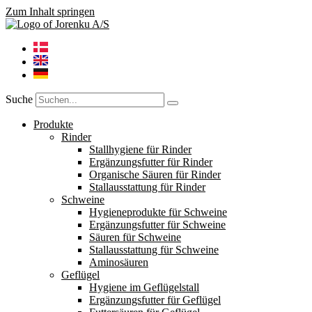
Zum Inhalt springen
Suche
Produkte
Rinder
Stallhygiene für Rinder
Ergänzungsfutter für Rinder
Organische Säuren für Rinder
Stallausstattung für Rinder
Schweine
Hygieneprodukte für Schweine
Ergänzungsfutter für Schweine
Säuren für Schweine
Stallausstattung für Schweine
Aminosäuren
Geflügel
Hygiene im Geflügelstall
Ergänzungsfutter für Geflügel