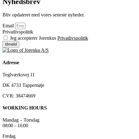
Nyhedsbrev
Bliv opdateret med vores seneste nyheder.
Email
Privatlivspolitik
Jeg accepterer Jorenkus
Privatlivspolitik
tilmeld
Adresse
Teglværksvej 11
DK 4733 Tappernøje
CVR: 38474669
WORKING HOURS
Mandag – Torsdag
08:00 – 16:00
Fredag