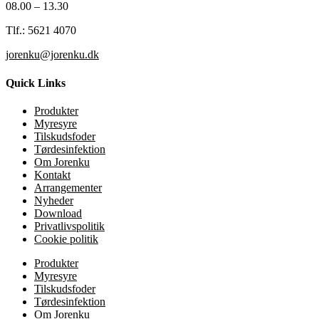
08.00 – 13.30
Tlf.: 5621 4070
jorenku@jorenku.dk
Quick Links
Produkter
Myresyre
Tilskudsfoder
Tørdesinfektion
Om Jorenku
Kontakt
Arrangementer
Nyheder
Download
Privatlivspolitik
Cookie politik
Produkter
Myresyre
Tilskudsfoder
Tørdesinfektion
Om Jorenku