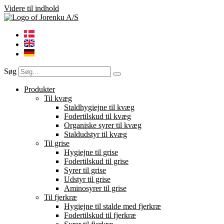
Videre til indhold
Søg
Produkter
Til kvæg
Staldhygiejne til kvæg
Fodertilskud til kvæg
Organiske syrer til kvæg
Staldudstyr til kvæg
Til grise
Hygiejne til grise
Fodertilskud til grise
Syrer til grise
Udstyr til grise
Aminosyrer til grise
Til fjerkræ
Hygiejne til stalde med fjerkræ
Fodertilskud til fjerkræ