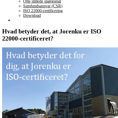
Ofte stillede spørgsmål
Samfundsansvar (CSR)
ISO 22000-certificering
Download
Hvad betyder det, at Jorenku er ISO
22000-certificeret?