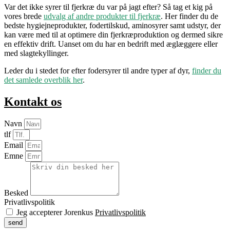
Var det ikke syrer til fjerkræ du var på jagt efter? Så tag et kig på
vores brede
udvalg af andre produkter til fjerkræ
. Her finder du de
bedste hygiejneprodukter, fodertilskud, aminosyrer samt udstyr, der
kan være med til at optimere din fjerkræproduktion og dermed sikre
en effektiv drift. Uanset om du har en bedrift med æglæggere eller
med slagtekyllinger.
Leder du i stedet for efter fodersyrer til andre typer af dyr,
finder du
det samlede overblik her
.
Kontakt os
Navn
tlf
Email
Emne
Besked
Privatlivspolitik
Jeg accepterer Jorenkus
Privatlivspolitik
send