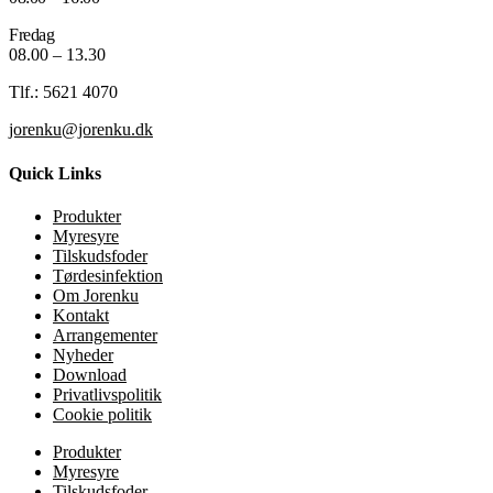
Fredag
08.00 – 13.30
Tlf.: 5621 4070
jorenku@jorenku.dk
Quick Links
Produkter
Myresyre
Tilskudsfoder
Tørdesinfektion
Om Jorenku
Kontakt
Arrangementer
Nyheder
Download
Privatlivspolitik
Cookie politik
Produkter
Myresyre
Tilskudsfoder