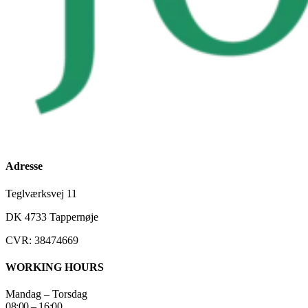
Adresse
Teglværksvej 11
DK 4733 Tappernøje
CVR: 38474669
WORKING HOURS
Mandag – Torsdag
08:00 – 16:00