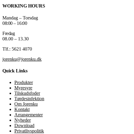
WORKING HOURS
Mandag – Torsdag
08:00 – 16:00
Fredag
08.00 – 13.30
Tlf.: 5621 4070
jorenku@jorenku.dk
Quick Links
Produkter
Myresyre
Tilskudsfoder
Tørdesinfektion
Om Jorenku
Kontakt
Arrangementer
Nyheder
Download
Privatlivspolitik