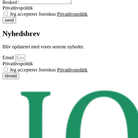
Besked
Privatlivspolitik
Jeg accepterer Jorenkus
Privatlivspolitik
send
Nyhedsbrev
Bliv opdateret med vores seneste nyheder.
Email
Privatlivspolitik
Jeg accepterer Jorenkus
Privatlivspolitik
tilmeld