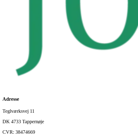
Adresse
Teglværksvej 11
DK 4733 Tappernøje
CVR: 38474669