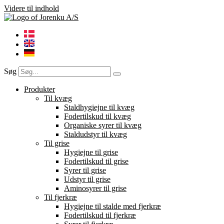
Videre til indhold
Søg
Produkter
Til kvæg
Staldhygiejne til kvæg
Fodertilskud til kvæg
Organiske syrer til kvæg
Staldudstyr til kvæg
Til grise
Hygiejne til grise
Fodertilskud til grise
Syrer til grise
Udstyr til grise
Aminosyrer til grise
Til fjerkræ
Hygiejne til stalde med fjerkræ
Fodertilskud til fjerkræ