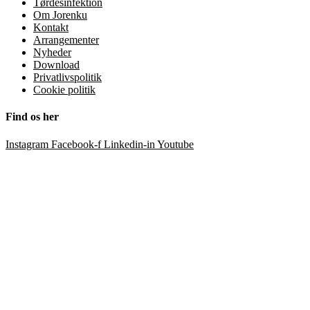
Tørdesinfektion
Om Jorenku
Kontakt
Arrangementer
Nyheder
Download
Privatlivspolitik
Cookie politik
Find os her
Instagram
Facebook-f
Linkedin-in
Youtube