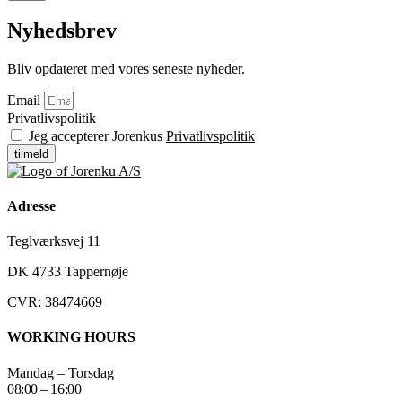
Nyhedsbrev
Bliv opdateret med vores seneste nyheder.
Email
Privatlivspolitik
Jeg accepterer Jorenkus
Privatlivspolitik
tilmeld
Adresse
Teglværksvej 11
DK 4733 Tappernøje
CVR: 38474669
WORKING HOURS
Mandag – Torsdag
08:00 – 16:00