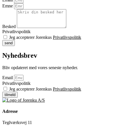
Emne
Besked
Privatlivspolitik
Jeg accepterer Jorenkus
Privatlivspolitik
send
Nyhedsbrev
Bliv opdateret med vores seneste nyheder.
Email
Privatlivspolitik
Jeg accepterer Jorenkus
Privatlivspolitik
tilmeld
Adresse
Teglværksvej 11