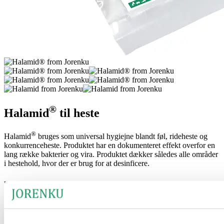
®
Halamid
til heste
®
Halamid
bruges som universal hygiejne blandt føl, rideheste og
konkurrenceheste. Produktet har en dokumenteret effekt overfor en
lang række bakterier og vira. Produktet dækker således alle områder
i hestehold, hvor der er brug for at desinficere.
Fordele ved produktet:
Bredt aktivitetsspektrum
Ætsende ikke i de anviste opløsninger
Ingen tæring af materialer