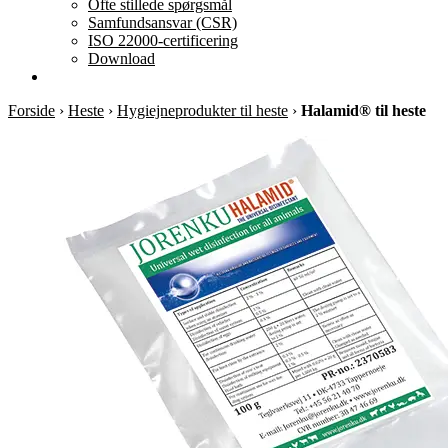
Ofte stillede spørgsmål
Samfundsansvar (CSR)
ISO 22000-certificering
Download
Forside
›
Heste
›
Hygiejneprodukter til heste
›
Halamid® til heste