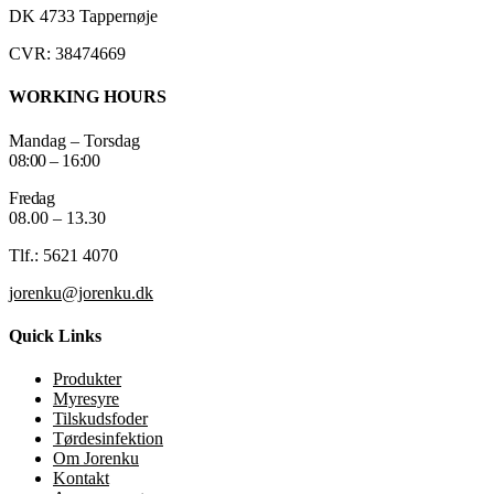
DK 4733 Tappernøje
CVR: 38474669
WORKING HOURS
Mandag – Torsdag
08:00 – 16:00
Fredag
08.00 – 13.30
Tlf.: 5621 4070
jorenku@jorenku.dk
Quick Links
Produkter
Myresyre
Tilskudsfoder
Tørdesinfektion
Om Jorenku
Kontakt