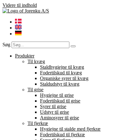
Videre til indhold
Søg
Produkter
Til kvæg
Staldhygiejne til kvæg
Fodertilskud til kvæg
Organiske syrer til kvæg
Staldudstyr til kvæg
Til grise
Hygiejne til grise
Fodertilskud til grise
Syrer til grise
Udstyr til grise
Aminosyrer til grise
Til fjerkræ
Hygiejne til stalde med fjerkræ
Fodertilskud til fjerkræ