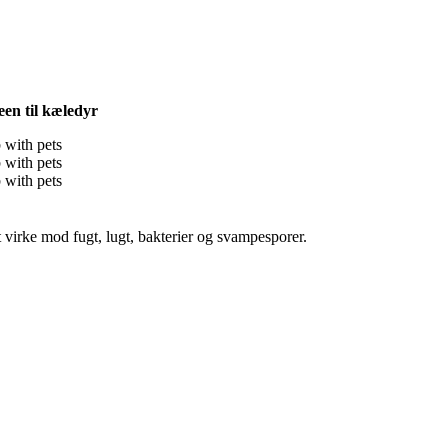
en til kæledyr
 virke mod fugt, lugt, bakterier og svampesporer.