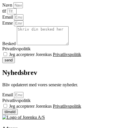
Navn
tlf
Email
Emne
Besked
Privatlivspolitik
Jeg accepterer Jorenkus
Privatlivspolitik
send
Nyhedsbrev
Bliv opdateret med vores seneste nyheder.
Email
Privatlivspolitik
Jeg accepterer Jorenkus
Privatlivspolitik
tilmeld