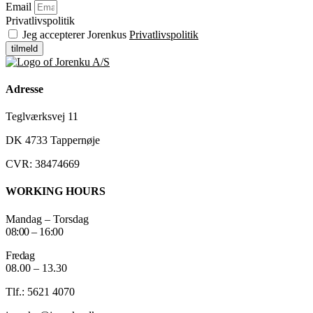
Email
Privatlivspolitik
Jeg accepterer Jorenkus
Privatlivspolitik
tilmeld
Adresse
Teglværksvej 11
DK 4733 Tappernøje
CVR: 38474669
WORKING HOURS
Mandag – Torsdag
08:00 – 16:00
Fredag
08.00 – 13.30
Tlf.: 5621 4070