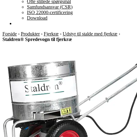
Ofte stillede spørgsmål
Samfundsansvar (CSR)
ISO 22000-certificering
Download
Forside
›
Produkter
›
Fjerkræ
›
Udstyr til stalde med fjerkræ
›
Staldren® Spredevogn til fjerkræ