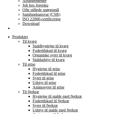
Arrangementer
Job hos Jorenku
Ofte stillede spørgsmål
Samfundsansvar (CSR)
ISO 22000-certificering
Download
Produkter
Til kvæg
Staldhygiejne til kvæg
Fodertilskud til kvæg
Organiske syrer til kvæg
Staldudstyr til kvæg
Til grise
Hygiejne til grise
Fodertilskud til grise
Syrer til grise
Udstyr til grise
Aminosyrer til grise
Til fjerkræ
Hygiejne til stalde med fjerkræ
Fodertilskud til fjerkræ
Syrer til fjerkræ
Udstyr til stalde med fjerkræ