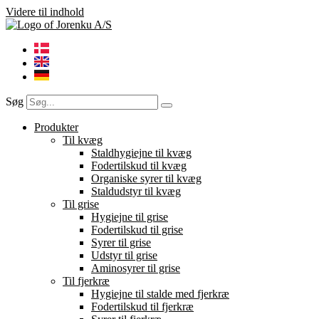
Videre til indhold
Søg
Produkter
Til kvæg
Staldhygiejne til kvæg
Fodertilskud til kvæg
Organiske syrer til kvæg
Staldudstyr til kvæg
Til grise
Hygiejne til grise
Fodertilskud til grise
Syrer til grise
Udstyr til grise
Aminosyrer til grise
Til fjerkræ
Hygiejne til stalde med fjerkræ
Fodertilskud til fjerkræ