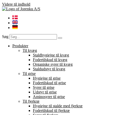
Videre til indhold
Søg
Produkter
Til kvæg
Staldhygiejne til kvæg
Fodertilskud til kvæg
Organiske syrer til kvæg
Staldudstyr til kvæg
Til grise
Hygiejne til grise
Fodertilskud til grise
Syrer til grise
Udstyr til grise
Aminosyrer til grise
Til fjerkræ
Hygiejne til stalde med fjerkræ
Fodertilskud til fjerkræ