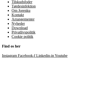
Tilskudsfoder
Tørdesinfektion
Om Jorenku
Kontakt
Arrangementer
Nyheder
Download
Privatlivspolitik
Cookie politik
Find os her
Instagram
Facebook-f
Linkedin-in
Youtube