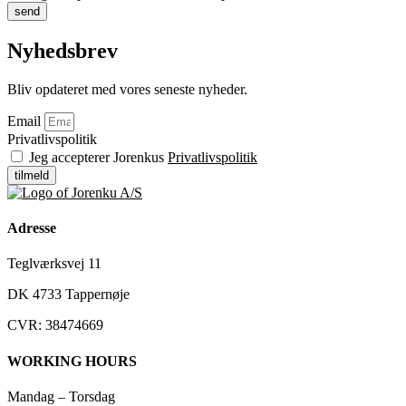
send
Nyhedsbrev
Bliv opdateret med vores seneste nyheder.
Email
Privatlivspolitik
Jeg accepterer Jorenkus
Privatlivspolitik
tilmeld
Adresse
Teglværksvej 11
DK 4733 Tappernøje
CVR: 38474669
WORKING HOURS
Mandag – Torsdag