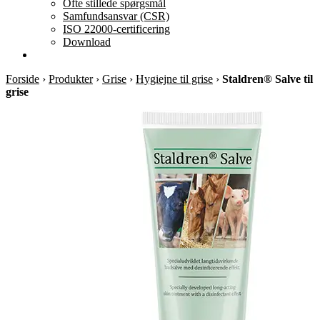
Ofte stillede spørgsmål
Samfundsansvar (CSR)
ISO 22000-certificering
Download
Forside
›
Produkter
›
Grise
›
Hygiejne til grise
›
Staldren® Salve til
grise