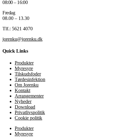
08:00 – 16:00
Fredag
08.00 – 13.30
Tlf.: 5621 4070
jorenku@jorenku.dk
Quick Links
Produkter
Myresyre
Tilskudsfoder
Tørdesinfektion
Om Jorenku
Kontakt
Arrangementer
Nyheder
Download
Privatlivspolitik
Cookie politik
Produkter
Myresyre