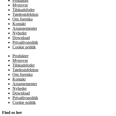
Produkter
Myresyre
Tilskudsfoder
Tørdesinfektion
Om Jorenku
Kontakt
Arrangementer
Nyheder
Download
Privatlivspolitik
Cookie politik
Produkter
Myresyre
Tilskudsfoder
Tørdesinfektion
Om Jorenku
Kontakt
Arrangementer
Nyheder
Download
Privatlivspolitik
Cookie politik
Find os her