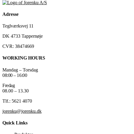
Adresse
Teglværksvej 11
DK 4733 Tappernøje
CVR: 38474669
WORKING HOURS
Mandag – Torsdag
08:00 – 16:00
Fredag
08.00 – 13.30
Tlf.: 5621 4070
jorenku@jorenku.dk
Quick Links