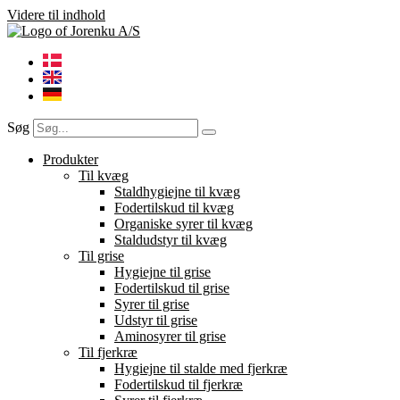
Videre til indhold
Søg
Produkter
Til kvæg
Staldhygiejne til kvæg
Fodertilskud til kvæg
Organiske syrer til kvæg
Staldudstyr til kvæg
Til grise
Hygiejne til grise
Fodertilskud til grise
Syrer til grise
Udstyr til grise
Aminosyrer til grise
Til fjerkræ
Hygiejne til stalde med fjerkræ
Fodertilskud til fjerkræ