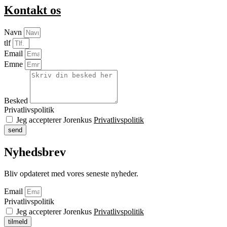
Kontakt os
Navn
tlf
Email
Emne
Besked
Privatlivspolitik
Jeg accepterer Jorenkus
Privatlivspolitik
send
Nyhedsbrev
Bliv opdateret med vores seneste nyheder.
Email
Privatlivspolitik
Jeg accepterer Jorenkus
Privatlivspolitik
tilmeld