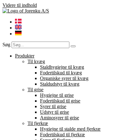
Videre til indhold
Søg
Produkter
Til kvæg
Staldhygiejne til kvæg
Fodertilskud til kvæg
Organiske syrer til kvæg
Staldudstyr til kvæg
Til grise
Hygiejne til grise
Fodertilskud til grise
Syrer til grise
Udstyr til grise
Aminosyrer til grise
Til fjerkræ
Hygiejne til stalde med fjerkræ
Fodertilskud til fjerkræ