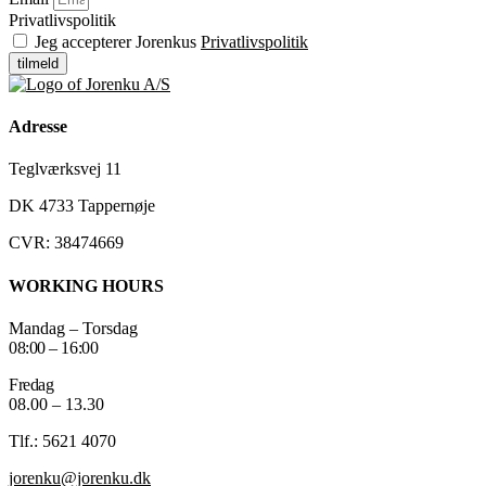
Privatlivspolitik
Jeg accepterer Jorenkus
Privatlivspolitik
tilmeld
Adresse
Teglværksvej 11
DK 4733 Tappernøje
CVR: 38474669
WORKING HOURS
Mandag – Torsdag
08:00 – 16:00
Fredag
08.00 – 13.30
Tlf.: 5621 4070
jorenku@jorenku.dk