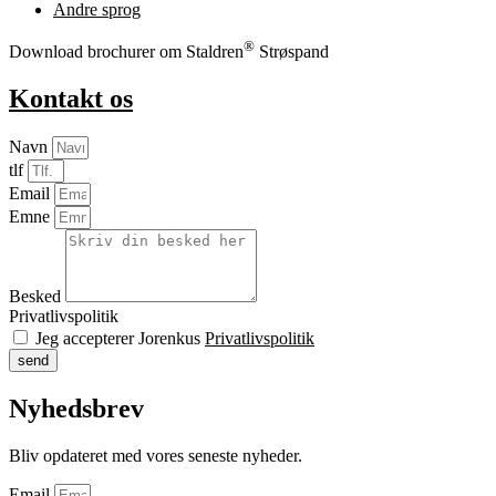
Andre sprog
®
Download brochurer om Staldren
Strøspand
Kontakt os
Navn
tlf
Email
Emne
Besked
Privatlivspolitik
Jeg accepterer Jorenkus
Privatlivspolitik
send
Nyhedsbrev
Bliv opdateret med vores seneste nyheder.
Email