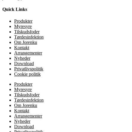
Quick Links
Produkter
Myresyre
Tilskudsfoder
Tørdesinfektion
Om Jorenku
Kontakt
Arrangementer
Nyheder
Download
Privatlivspolitik
Cookie politik
Produkter
Myresyre
Tilskudsfoder
Tørdesinfektion
Om Jorenku
Kontakt
Arrangementer
Nyheder
Download
Privatlivspolitik