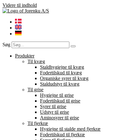
Videre til indhold
Søg
Produkter
Til kvæg
Staldhygiejne til kvæg
Fodertilskud til kvæg
Organiske syrer til kvæg
Staldudstyr til kvæg
Til grise
Hygiejne til grise
Fodertilskud til grise
Syrer til grise
Udstyr til grise
Aminosyrer til grise
Til fjerkræ
Hygiejne til stalde med fjerkræ
Fodertilskud til fjerkræ