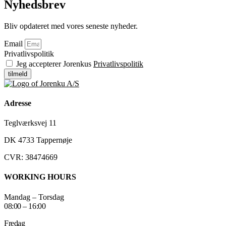
Nyhedsbrev
Bliv opdateret med vores seneste nyheder.
Email
Privatlivspolitik
Jeg accepterer Jorenkus
Privatlivspolitik
tilmeld
Adresse
Teglværksvej 11
DK 4733 Tappernøje
CVR: 38474669
WORKING HOURS
Mandag – Torsdag
08:00 – 16:00
Fredag