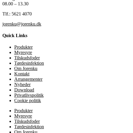
08.00 – 13.30
Tlf.: 5621 4070
jorenku@jorenku.dk
Quick Links
Produkter
Myresyre
Tilskudsfoder
Tørdesinfektion
Om Jorenku
Kontakt
Arrangementer
Nyheder
Download
Privatlivspolitik
Cookie politik
Produkter
Myresyre
Tilskudsfoder
Tørdesinfektion
Om Jorenku