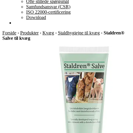
Ofte stillede spørgsmål
Samfundsansvar (CSR)
ISO 22000-certificering
Download
Forside
›
Produkter
›
Kvæg
›
Staldhygiejne til kvæg
›
Staldren®
Salve til kvæg