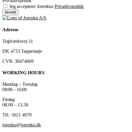
Privatlivspolitik
Jeg accepterer Jorenkus
Privatlivspolitik
tilmeld
Adresse
Teglværksvej 11
DK 4733 Tappernøje
CVR: 38474669
WORKING HOURS
Mandag – Torsdag
08:00 – 16:00
Fredag
08.00 – 13.30
Tlf.: 5621 4070
jorenku@jorenku.dk