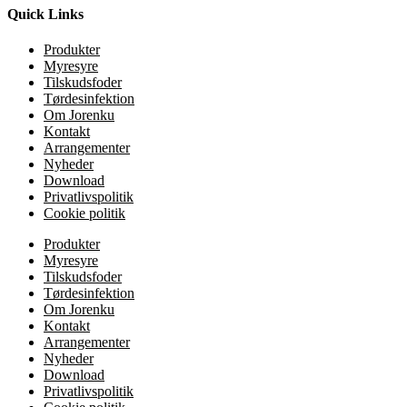
Quick Links
Produkter
Myresyre
Tilskudsfoder
Tørdesinfektion
Om Jorenku
Kontakt
Arrangementer
Nyheder
Download
Privatlivspolitik
Cookie politik
Produkter
Myresyre
Tilskudsfoder
Tørdesinfektion
Om Jorenku
Kontakt
Arrangementer
Nyheder
Download
Privatlivspolitik