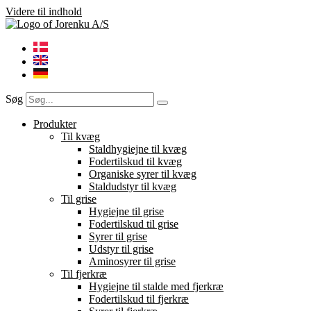
Videre til indhold
Søg
Produkter
Til kvæg
Staldhygiejne til kvæg
Fodertilskud til kvæg
Organiske syrer til kvæg
Staldudstyr til kvæg
Til grise
Hygiejne til grise
Fodertilskud til grise
Syrer til grise
Udstyr til grise
Aminosyrer til grise
Til fjerkræ
Hygiejne til stalde med fjerkræ
Fodertilskud til fjerkræ